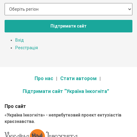
Підтримати сайт
Вхід
Реєстрація
Про нас
Стати автором
Підтримати сайт “Україна Інкогніта”
Про сайт
«Україна Інкогніта» - неприбутковий проект ентузіастів
краєзнавства.