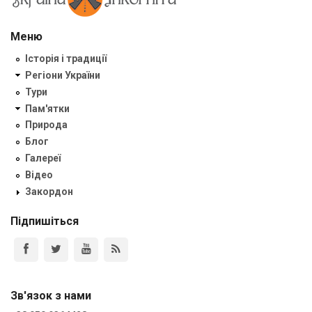
Меню
Історія і традиції
Регіони України
Тури
Пам'ятки
Природа
Блог
Галереї
Відео
Закордон
Підпишіться
Зв'язок з нами