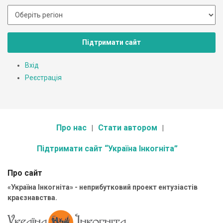
Підтримати сайт
Вхід
Реєстрація
Про нас
Стати автором
Підтримати сайт “Україна Інкогніта”
Про сайт
«Україна Інкогніта» - неприбутковий проект ентузіастів
краєзнавства.