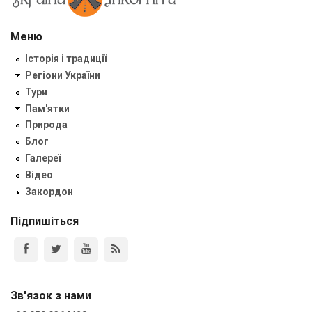
Меню
Історія і традиції
Регіони України
Тури
Пам'ятки
Природа
Блог
Галереї
Відео
Закордон
Підпишіться
Зв'язок з нами