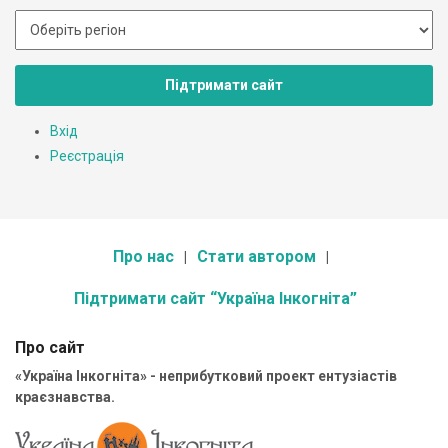
Підтримати сайт
Вхід
Реєстрація
Про нас
Стати автором
Підтримати сайт “Україна Інкогніта”
Про сайт
«Україна Інкогніта» - неприбутковий проект ентузіастів
краєзнавства.