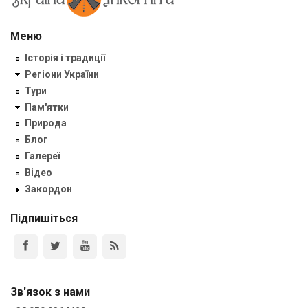
Меню
Історія і традиції
Регіони України
Тури
Пам'ятки
Природа
Блог
Галереї
Відео
Закордон
Підпишіться
Зв'язок з нами