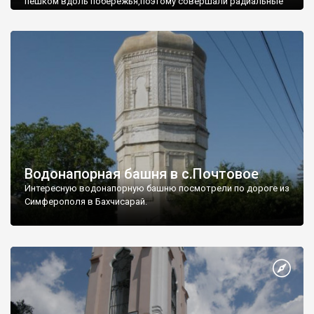
пешком вдоль побережья,поэтому совершали радиальные
вылазки из Оленевки.
Водонапорная башня в с.Почтовое
Интересную водонапорную башню посмотрели по дороге из
Симферополя в Бахчисарай.