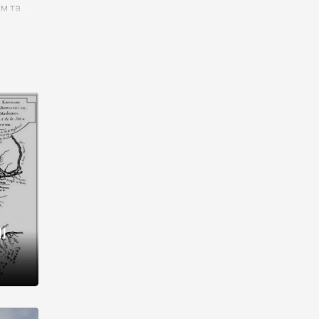
им та
ора і
є
го типу,
ей-
рний
ста:
 райони
від 2
I
і,
рукти,
 котрі