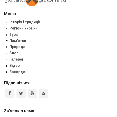
Меню
Історія і традиції
Регіони України
Тури
Пам'ятки
Природа
Блог
Галереї
Відео
Закордон
Підпишіться
Зв'язок з нами