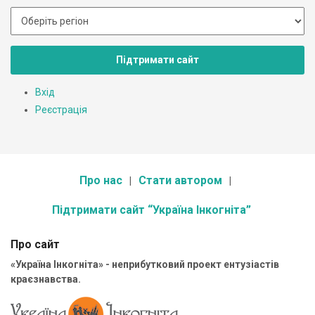
Підтримати сайт
Вхід
Реєстрація
Про нас
Стати автором
Підтримати сайт “Україна Інкогніта”
Про сайт
«Україна Інкогніта» - неприбутковий проект ентузіастів
краєзнавства.