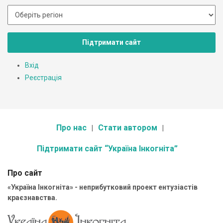
Підтримати сайт
Вхід
Реєстрація
Про нас
Стати автором
Підтримати сайт “Україна Інкогніта”
Про сайт
«Україна Інкогніта» - неприбутковий проект ентузіастів
краєзнавства.