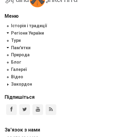
Меню
Історія і традиції
Регіони України
Тури
Пам'ятки
Природа
Блог
Галереї
Відео
Закордон
Підпишіться
Зв'язок з нами