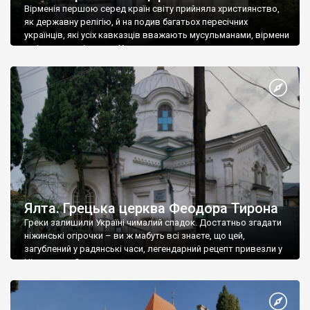
Вірменія першою серед країн світу прийняла християнство,
як державну релігію, й на подив багатьох пересічних
українців, які усіх кавказців вважають мусульманами, вірмени
є відданими вірянами Христа
Ялта. Грецька церква Феодора Тирона
Греки залишили Україні чималий спадок. Достатньо згадати
ніжинські огірочки – ви ж мабуть всі знаєте, що цей,
загублений у радянські часи, легендарний рецепт привезли у
Ніжин греки?