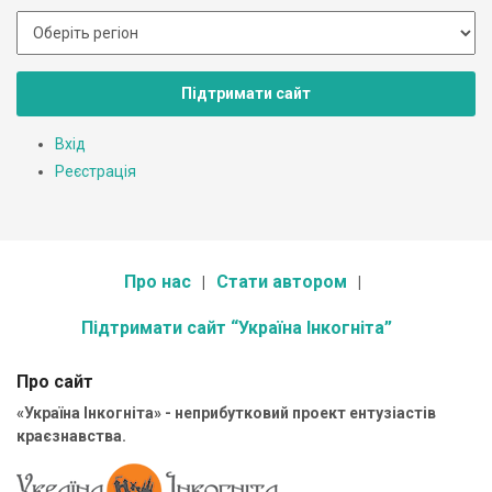
Підтримати сайт
Вхід
Реєстрація
Про нас
Стати автором
Підтримати сайт “Україна Інкогніта”
Про сайт
«Україна Інкогніта» - неприбутковий проект ентузіастів
краєзнавства.