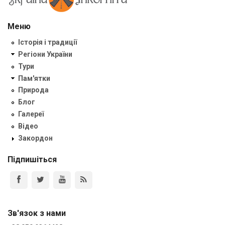
Меню
Історія і традиції
Регіони України
Тури
Пам'ятки
Природа
Блог
Галереї
Відео
Закордон
Підпишіться
Зв'язок з нами