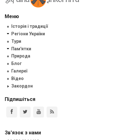
Меню
Історія і традиції
Регіони України
Тури
Пам'ятки
Природа
Блог
Галереї
Відео
Закордон
Підпишіться
Зв'язок з нами