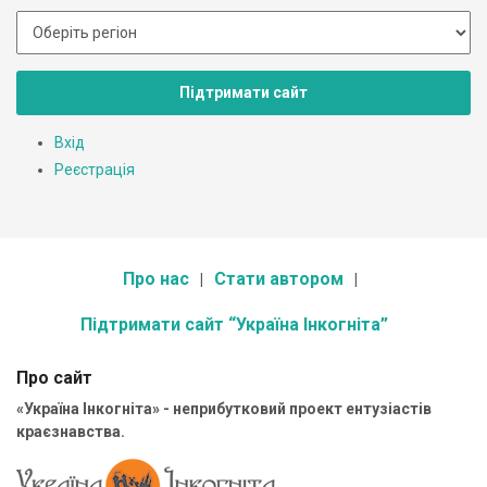
Підтримати сайт
Вхід
Реєстрація
Про нас
Стати автором
Підтримати сайт “Україна Інкогніта”
Про сайт
«Україна Інкогніта» - неприбутковий проект ентузіастів
краєзнавства.