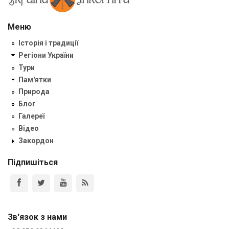
Меню
Історія і традиції
Регіони України
Тури
Пам'ятки
Природа
Блог
Галереї
Відео
Закордон
Підпишіться
Зв'язок з нами