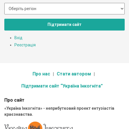
Підтримати сайт
Вхід
Реєстрація
Про нас
Стати автором
Підтримати сайт “Україна Інкогніта”
Про сайт
«Україна Інкогніта» - неприбутковий проект ентузіастів
краєзнавства.