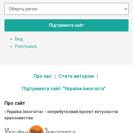
Підтримати сайт
Вхід
Реєстрація
Про нас
Стати автором
Підтримати сайт “Україна Інкогніта”
Про сайт
«Україна Інкогніта» - неприбутковий проект ентузіастів
краєзнавства.