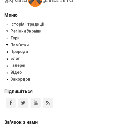
Меню
Історія і традиції
Регіони України
Тури
Пам'ятки
Природа
Блог
Галереї
Відео
Закордон
Підпишіться
Зв'язок з нами