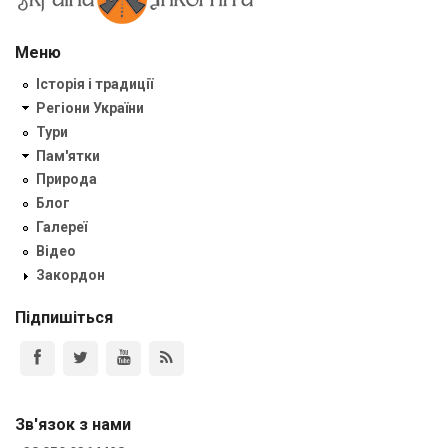
Меню
Історія і традиції
Регіони України
Тури
Пам'ятки
Природа
Блог
Галереї
Відео
Закордон
Підпишіться
Зв'язок з нами