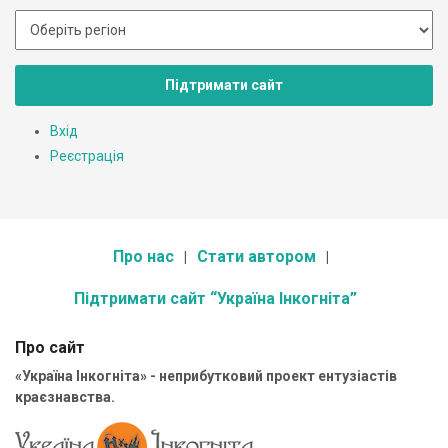
Підтримати сайт
Вхід
Реєстрація
Про нас
Стати автором
Підтримати сайт “Україна Інкогніта”
Про сайт
«Україна Інкогніта» - неприбутковий проект ентузіастів
краєзнавства.