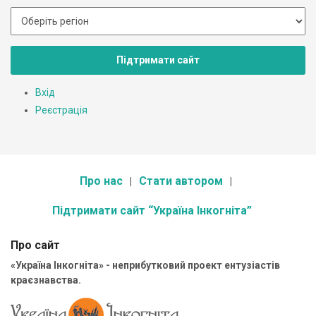
Підтримати сайт
Вхід
Реєстрація
Про нас
Стати автором
Підтримати сайт “Україна Інкогніта”
Про сайт
«Україна Інкогніта» - неприбутковий проект ентузіастів
краєзнавства.