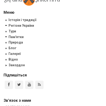
Меню
Історія і традиції
Регіони України
Тури
Пам'ятки
Природа
Блог
Галереї
Відео
Закордон
Підпишіться
Зв'язок з нами