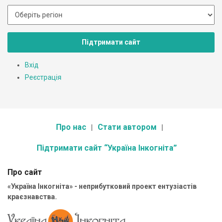
Підтримати сайт
Вхід
Реєстрація
Про нас
Стати автором
Підтримати сайт “Україна Інкогніта”
Про сайт
«Україна Інкогніта» - неприбутковий проект ентузіастів
краєзнавства.