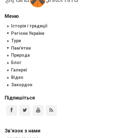
Меню
Історія і традиції
Регіони України
Тури
Пам'ятки
Природа
Блог
Галереї
Відео
Закордон
Підпишіться
Зв'язок з нами