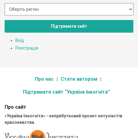
Підтримати сайт
Вхід
Реєстрація
Про нас
Стати автором
Підтримати сайт “Україна Інкогніта”
Про сайт
«Україна Інкогніта» - неприбутковий проект ентузіастів
краєзнавства.