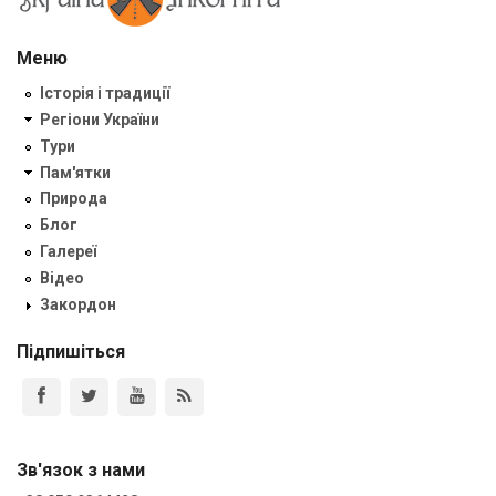
Меню
Історія і традиції
Регіони України
Тури
Пам'ятки
Природа
Блог
Галереї
Відео
Закордон
Підпишіться
Зв'язок з нами