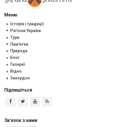
Меню
Історія і традиції
Регіони України
Тури
Пам'ятки
Природа
Блог
Галереї
Відео
Закордон
Підпишіться
Зв'язок з нами