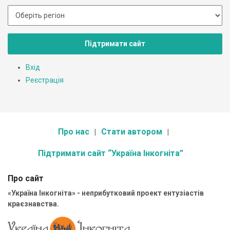
Підтримати сайт
Вхід
Реєстрація
Про нас
Стати автором
Підтримати сайт “Україна Інкогніта”
Про сайт
«Україна Інкогніта» - неприбутковий проект ентузіастів
краєзнавства.