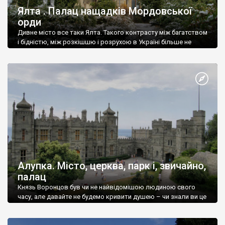
Ялта . Палац нащадків Мордовської
орди
Дивне місто все таки Ялта. Такого контрасту між багатством
і бідністю, між розкішшю і розрухою в Україні більше не
знайдеш.
Алупка. Місто, церква, парк і, звичайно,
палац
Князь Воронцов був чи не найвідомішою людиною свого
часу, але давайте не будемо кривити душею – чи знали ви це
прізвище до відвідин Алупки? Мабуть все таки ні.