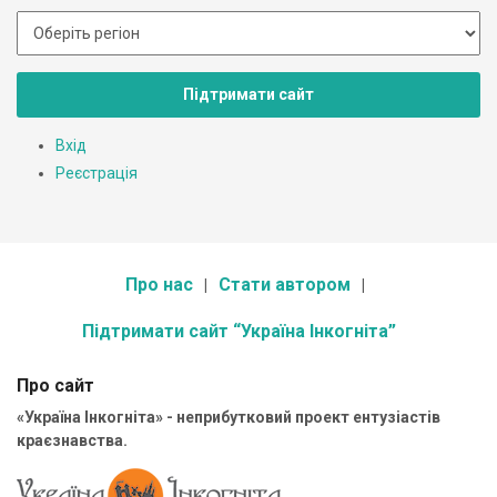
Підтримати сайт
Вхід
Реєстрація
Про нас
Стати автором
Підтримати сайт “Україна Інкогніта”
Про сайт
«Україна Інкогніта» - неприбутковий проект ентузіастів
краєзнавства.