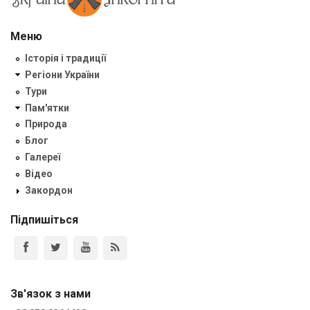
Меню
Історія і традиції
Регіони України
Тури
Пам'ятки
Природа
Блог
Галереї
Відео
Закордон
Підпишіться
Зв'язок з нами