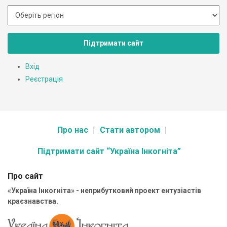
Підтримати сайт
Вхід
Реєстрація
Про нас
Стати автором
Підтримати сайт “Україна Інкогніта”
Про сайт
«Україна Інкогніта» - неприбутковий проект ентузіастів
краєзнавства.