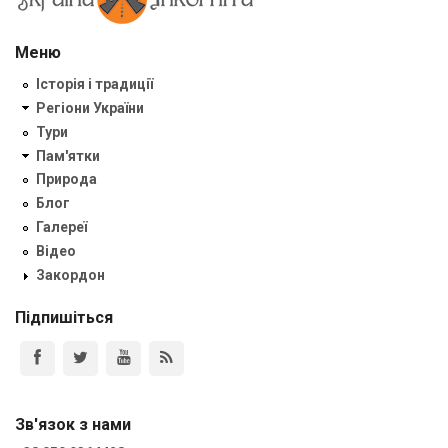
Меню
Історія і традиції
Регіони України
Тури
Пам'ятки
Природа
Блог
Галереї
Відео
Закордон
Підпишіться
Зв'язок з нами