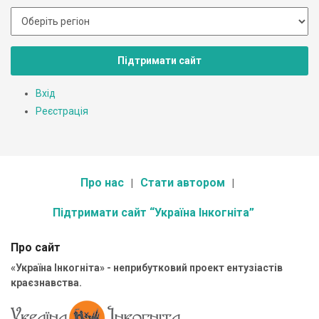
Підтримати сайт
Вхід
Реєстрація
Про нас
Стати автором
Підтримати сайт “Україна Інкогніта”
Про сайт
«Україна Інкогніта» - неприбутковий проект ентузіастів
краєзнавства.