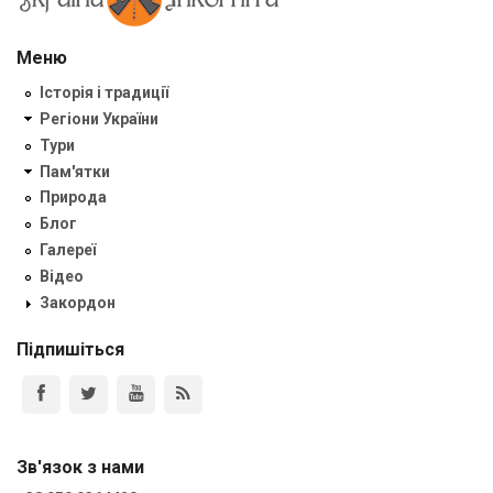
Меню
Історія і традиції
Регіони України
Тури
Пам'ятки
Природа
Блог
Галереї
Відео
Закордон
Підпишіться
Зв'язок з нами