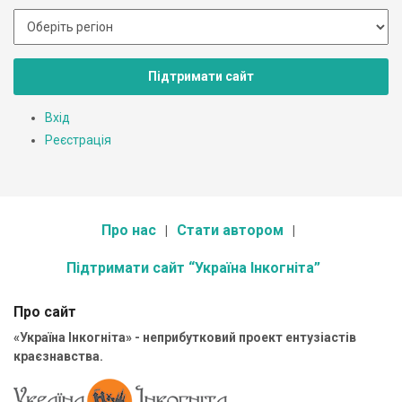
Підтримати сайт
Вхід
Реєстрація
Про нас
Стати автором
Підтримати сайт “Україна Інкогніта”
Про сайт
«Україна Інкогніта» - неприбутковий проект ентузіастів
краєзнавства.