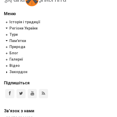
Меню
Історія і традиції
Регіони України
Тури
Пам'ятки
Природа
Блог
Галереї
Відео
Закордон
Підпишіться
Зв'язок з нами