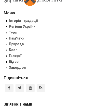
Меню
Історія і традиції
Регіони України
Тури
Пам'ятки
Природа
Блог
Галереї
Відео
Закордон
Підпишіться
Зв'язок з нами