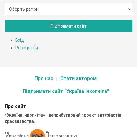
Підтримати сайт
Вхід
Реєстрація
Про нас
Стати автором
Підтримати сайт “Україна Інкогніта”
Про сайт
«Україна Інкогніта» - неприбутковий проект ентузіастів
краєзнавства.