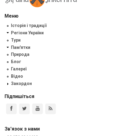
Меню
Історія і традиції
Регіони України
Тури
Пам'ятки
Природа
Блог
Галереї
Відео
Закордон
Підпишіться
Зв'язок з нами