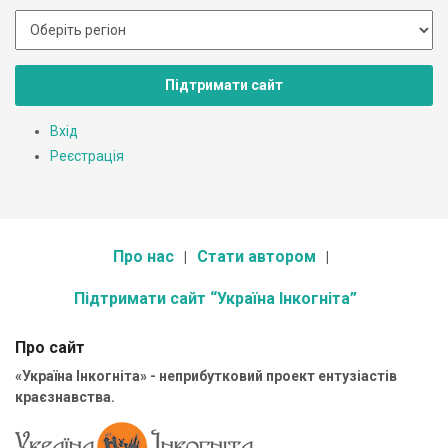
Підтримати сайт
Вхід
Реєстрація
Про нас
Стати автором
Підтримати сайт “Україна Інкогніта”
Про сайт
«Україна Інкогніта» - неприбутковий проект ентузіастів
краєзнавства.