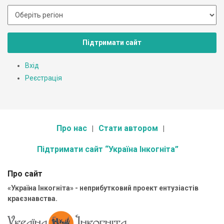
Підтримати сайт
Вхід
Реєстрація
Про нас
Стати автором
Підтримати сайт “Україна Інкогніта”
Про сайт
«Україна Інкогніта» - неприбутковий проект ентузіастів
краєзнавства.