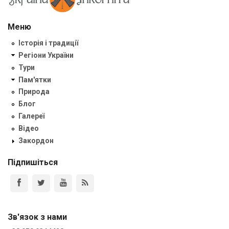
Меню
Історія і традиції
Регіони України
Тури
Пам'ятки
Природа
Блог
Галереї
Відео
Закордон
Підпишіться
Зв'язок з нами