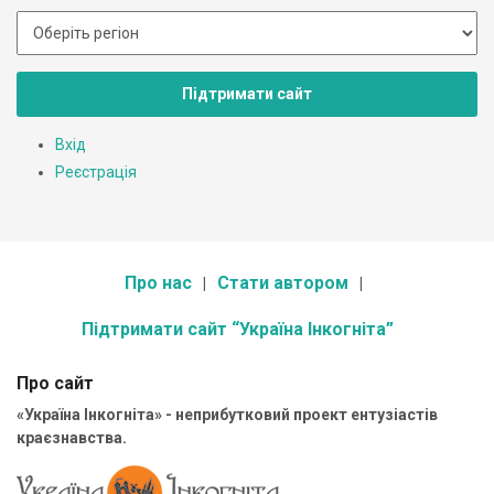
Підтримати сайт
Вхід
Реєстрація
Про нас
Стати автором
Підтримати сайт “Україна Інкогніта”
Про сайт
«Україна Інкогніта» - неприбутковий проект ентузіастів
краєзнавства.