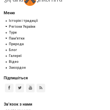
Меню
Історія і традиції
Регіони України
Тури
Пам'ятки
Природа
Блог
Галереї
Відео
Закордон
Підпишіться
Зв'язок з нами