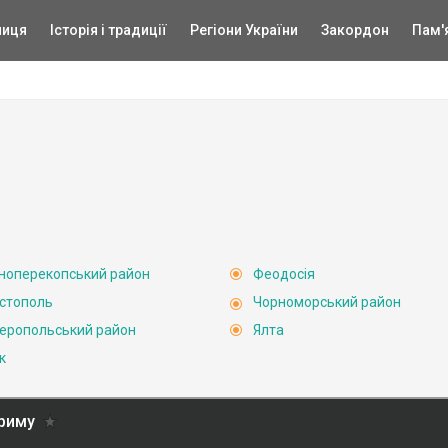
ниця
Історія і традиції
Регіони України
Закордон
Пам'
ноперекопський район
Феодосія
стополь
Чорноморський район
еропольський район
Ялта
к