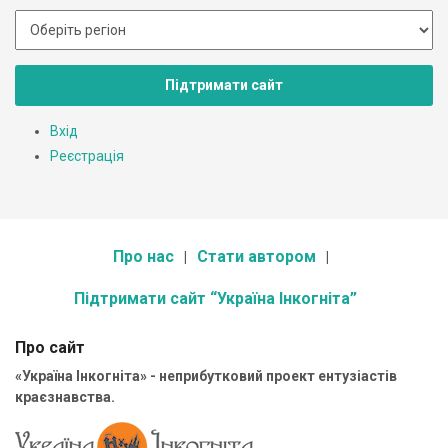
Підтримати сайт
Вхід
Реєстрація
Про нас
Стати автором
Підтримати сайт “Україна Інкогніта”
Про сайт
«Україна Інкогніта» - неприбутковий проект ентузіастів
краєзнавства.