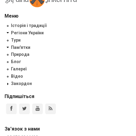
Меню
Історія і традиції
Регіони України
Тури
Пам'ятки
Природа
Блог
Галереї
Відео
Закордон
Підпишіться
Зв'язок з нами