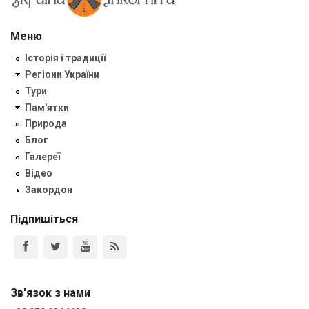
Меню
Історія і традиції
Регіони України
Тури
Пам'ятки
Природа
Блог
Галереї
Відео
Закордон
Підпишіться
Зв'язок з нами