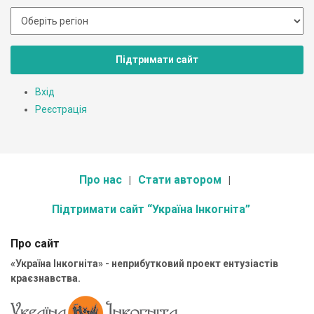
Підтримати сайт
Вхід
Реєстрація
Про нас
Стати автором
Підтримати сайт “Україна Інкогніта”
Про сайт
«Україна Інкогніта» - неприбутковий проект ентузіастів
краєзнавства.