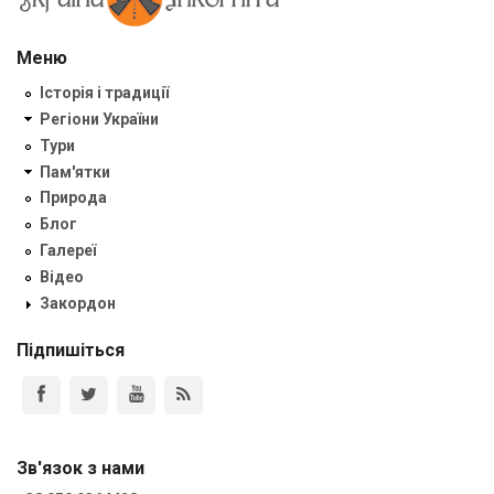
Меню
Історія і традиції
Регіони України
Тури
Пам'ятки
Природа
Блог
Галереї
Відео
Закордон
Підпишіться
Зв'язок з нами