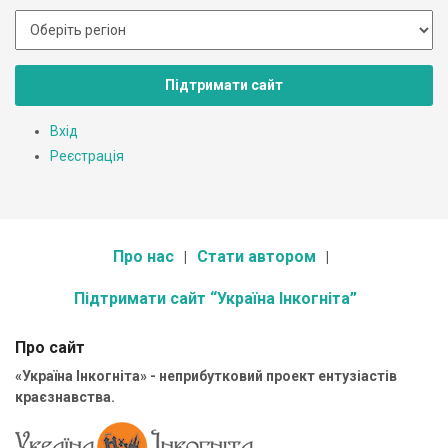
Підтримати сайт
Вхід
Реєстрація
Про нас
Стати автором
Підтримати сайт “Україна Інкогніта”
Про сайт
«Україна Інкогніта» - неприбутковий проект ентузіастів
краєзнавства.