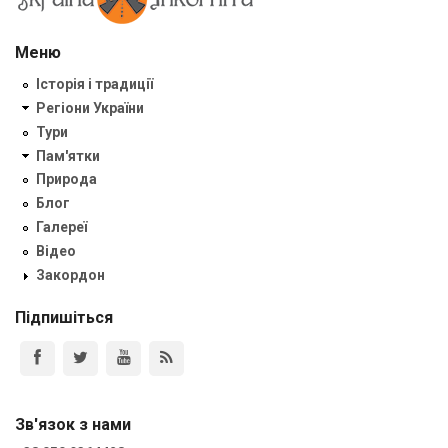
Меню
Історія і традиції
Регіони України
Тури
Пам'ятки
Природа
Блог
Галереї
Відео
Закордон
Підпишіться
Зв'язок з нами