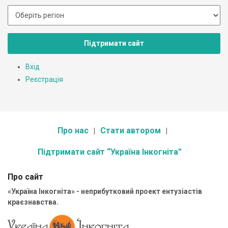
Підтримати сайт
Вхід
Реєстрація
Про нас
Стати автором
Підтримати сайт “Україна Інкогніта”
Про сайт
«Україна Інкогніта» - неприбутковий проект ентузіастів
краєзнавства.