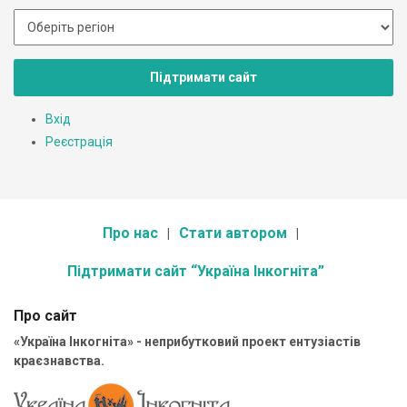
Підтримати сайт
Вхід
Реєстрація
Про нас
Стати автором
Підтримати сайт “Україна Інкогніта”
Про сайт
«Україна Інкогніта» - неприбутковий проект ентузіастів
краєзнавства.