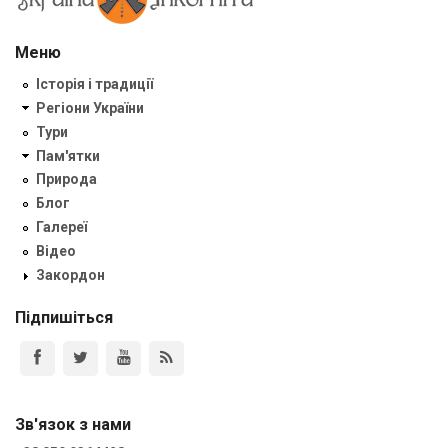
Меню
Історія і традиції
Регіони України
Тури
Пам'ятки
Природа
Блог
Галереї
Відео
Закордон
Підпишіться
Зв'язок з нами