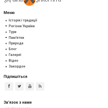
Меню
Історія і традиції
Регіони України
Тури
Пам'ятки
Природа
Блог
Галереї
Відео
Закордон
Підпишіться
Зв'язок з нами