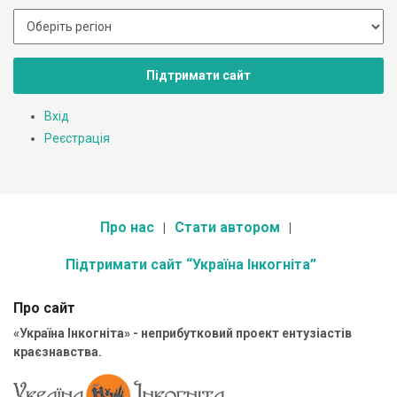
Підтримати сайт
Вхід
Реєстрація
Про нас
Стати автором
Підтримати сайт “Україна Інкогніта”
Про сайт
«Україна Інкогніта» - неприбутковий проект ентузіастів
краєзнавства.