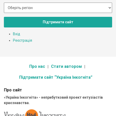
Підтримати сайт
Вхід
Реєстрація
Про нас
Стати автором
Підтримати сайт “Україна Інкогніта”
Про сайт
«Україна Інкогніта» - неприбутковий проект ентузіастів
краєзнавства.