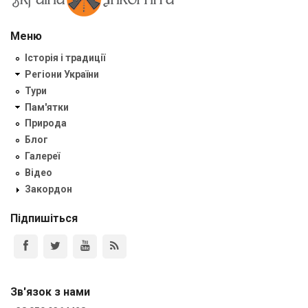
Меню
Історія і традиції
Регіони України
Тури
Пам'ятки
Природа
Блог
Галереї
Відео
Закордон
Підпишіться
Зв'язок з нами