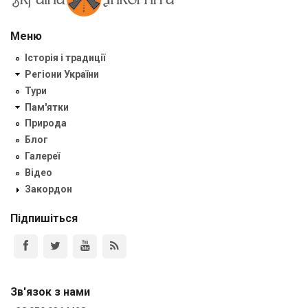
Меню
Історія і традиції
Регіони України
Тури
Пам'ятки
Природа
Блог
Галереї
Відео
Закордон
Підпишіться
Зв'язок з нами