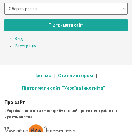
Підтримати сайт
Вхід
Реєстрація
Про нас
Стати автором
Підтримати сайт “Україна Інкогніта”
Про сайт
«Україна Інкогніта» - неприбутковий проект ентузіастів
краєзнавства.