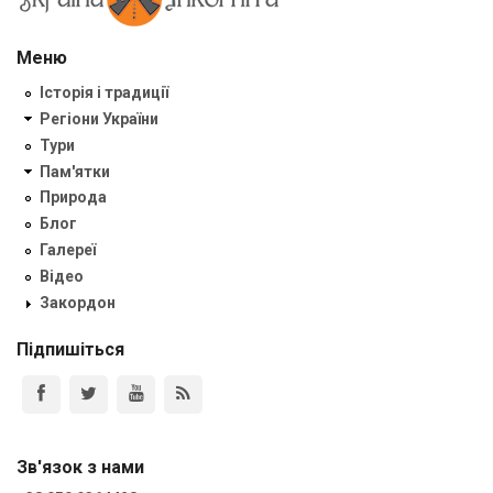
Меню
Історія і традиції
Регіони України
Тури
Пам'ятки
Природа
Блог
Галереї
Відео
Закордон
Підпишіться
Зв'язок з нами