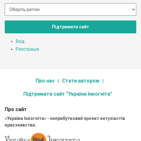
Підтримати сайт
Вхід
Реєстрація
Про нас
Стати автором
Підтримати сайт “Україна Інкогніта”
Про сайт
«Україна Інкогніта» - неприбутковий проект ентузіастів
краєзнавства.