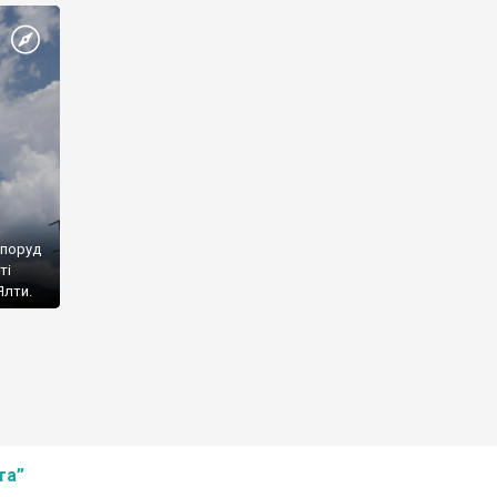
споруд
ті
Ялти.
та”