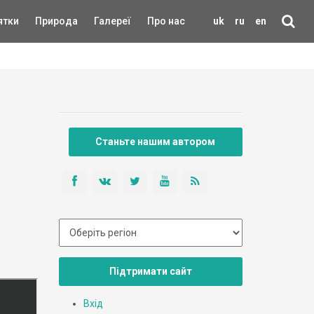
ятки
Природа
Галереї
Про нас
uk
ru
en
Станьте нашим автором
Підтримати сайт
Вхід