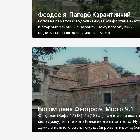
Феодосія. Пагорб Карантинний
Головна памятка Феодосії - Генуезька фортеця знах
в старому районі - на Карантинному пагорбі, який
підноситься в південній частині міста.
Богом дана Феодосія. Місто Ч.1
Феодосія (Кафа-12 (13) -15 (18) ст) - одне з найцікаві
мою думку) міст всього Кримського півострова .Ну,
думка в кожного своя, тому щоби розвіяти цей субєк
запрошую відвідати це