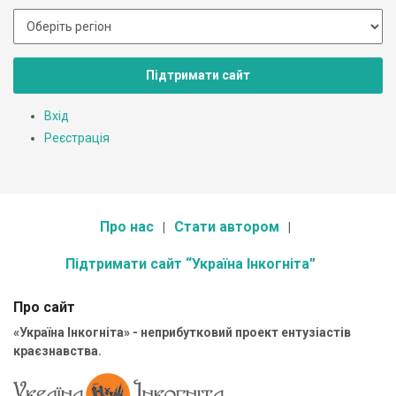
Підтримати сайт
Вхід
Реєстрація
Про нас
Стати автором
Підтримати сайт “Україна Інкогніта”
Про сайт
«Україна Інкогніта» - неприбутковий проект ентузіастів
краєзнавства.