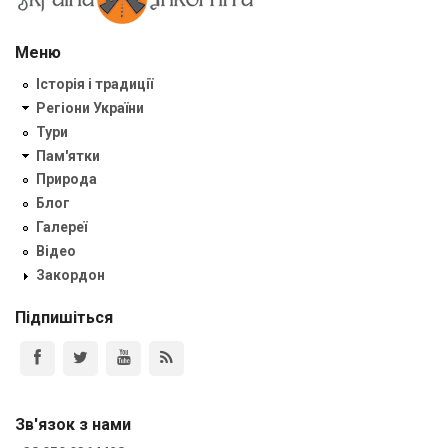
Меню
Історія і традиції
Регіони України
Тури
Пам'ятки
Природа
Блог
Галереї
Відео
Закордон
Підпишіться
Зв'язок з нами