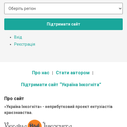
Підтримати сайт
Вхід
Реєстрація
Про нас
Стати автором
Підтримати сайт “Україна Інкогніта”
Про сайт
«Україна Інкогніта» - неприбутковий проект ентузіастів
краєзнавства.