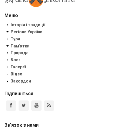
Меню
Історія і традиції
Регіони України
Тури
Пам'ятки
Природа
Блог
Галереї
Відео
Закордон
Підпишіться
Зв'язок з нами