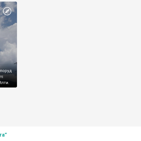
споруд
ті
Ялти.
та”