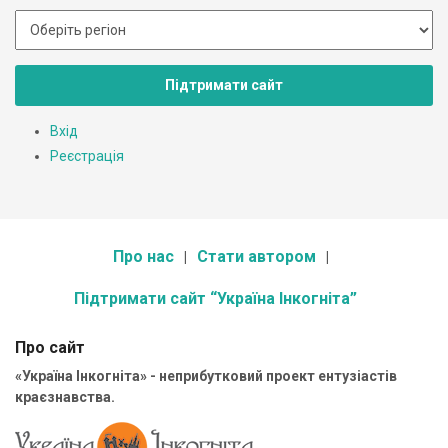
Підтримати сайт
Вхід
Реєстрація
Про нас
Стати автором
Підтримати сайт “Україна Інкогніта”
Про сайт
«Україна Інкогніта» - неприбутковий проект ентузіастів
краєзнавства.