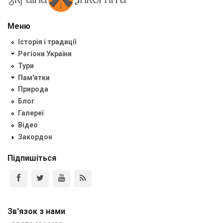
Меню
Історія і традиції
Регіони України
Тури
Пам'ятки
Природа
Блог
Галереї
Відео
Закордон
Підпишіться
Зв'язок з нами