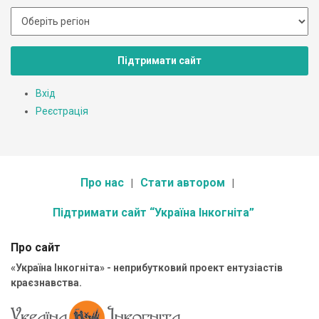
Підтримати сайт
Вхід
Реєстрація
Про нас
Стати автором
Підтримати сайт “Україна Інкогніта”
Про сайт
«Україна Інкогніта» - неприбутковий проект ентузіастів
краєзнавства.