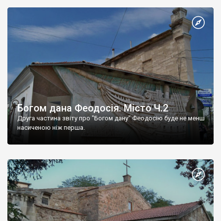
Богом дана Феодосія. Місто Ч.2
Друга частина звіту про "Богом дану" Феодосію буде не менш
насиченою ніж перша.