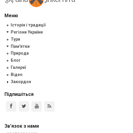
Меню
Історія і традиції
Регіони України
Тури
Пам'ятки
Природа
Блог
Галереї
Відео
Закордон
Підпишіться
Зв'язок з нами