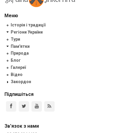
Меню
Історія і традиції
Регіони України
Тури
Пам'ятки
Природа
Блог
Галереї
Відео
Закордон
Підпишіться
Зв'язок з нами