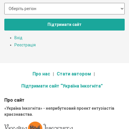
Підтримати сайт
Вхід
Реєстрація
Про нас
Стати автором
Підтримати сайт “Україна Інкогніта”
Про сайт
«Україна Інкогніта» - неприбутковий проект ентузіастів
краєзнавства.