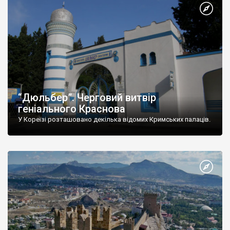
“Дюльбер”. Черговий витвір
геніального Краснова
У Кореїзі розташовано декілька відомих Кримських палаців.