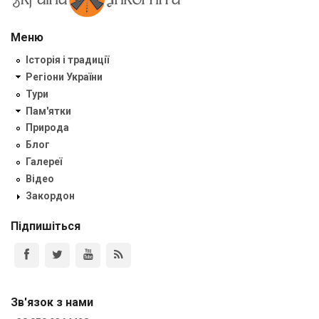
Меню
Історія і традиції
Регіони України
Тури
Пам'ятки
Природа
Блог
Галереї
Відео
Закордон
Підпишіться
Зв'язок з нами