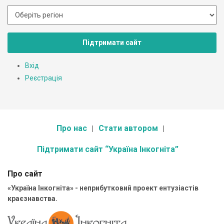
Підтримати сайт
Вхід
Реєстрація
Про нас
Стати автором
Підтримати сайт “Україна Інкогніта”
Про сайт
«Україна Інкогніта» - неприбутковий проект ентузіастів
краєзнавства.