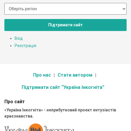
Підтримати сайт
Вхід
Реєстрація
Про нас
Стати автором
Підтримати сайт “Україна Інкогніта”
Про сайт
«Україна Інкогніта» - неприбутковий проект ентузіастів
краєзнавства.