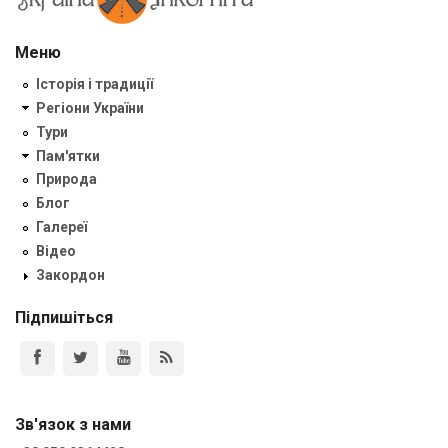
Меню
Історія і традиції
Регіони України
Тури
Пам'ятки
Природа
Блог
Галереї
Відео
Закордон
Підпишіться
Зв'язок з нами