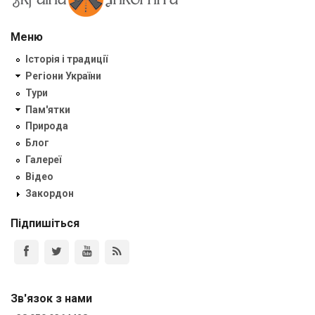
Меню
Історія і традиції
Регіони України
Тури
Пам'ятки
Природа
Блог
Галереї
Відео
Закордон
Підпишіться
Зв'язок з нами