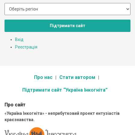
Підтримати сайт
Вхід
Реєстрація
Про нас
Стати автором
Підтримати сайт “Україна Інкогніта”
Про сайт
«Україна Інкогніта» - неприбутковий проект ентузіастів
краєзнавства.