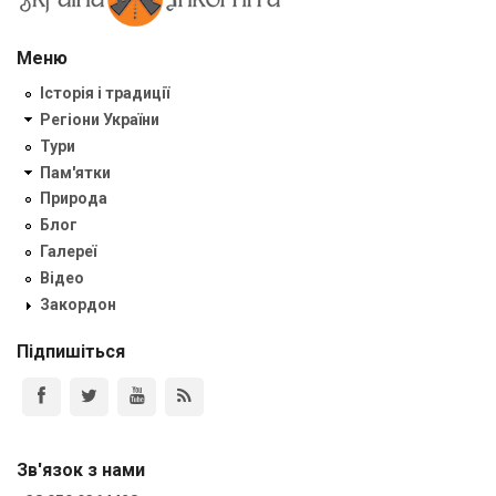
Меню
Історія і традиції
Регіони України
Тури
Пам'ятки
Природа
Блог
Галереї
Відео
Закордон
Підпишіться
Зв'язок з нами