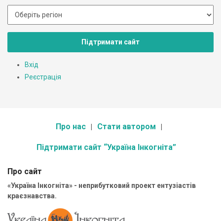
Підтримати сайт
Вхід
Реєстрація
Про нас
Стати автором
Підтримати сайт “Україна Інкогніта”
Про сайт
«Україна Інкогніта» - неприбутковий проект ентузіастів
краєзнавства.