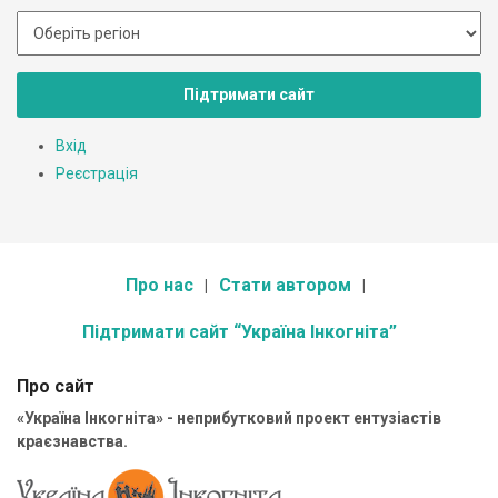
Підтримати сайт
Вхід
Реєстрація
Про нас
Стати автором
Підтримати сайт “Україна Інкогніта”
Про сайт
«Україна Інкогніта» - неприбутковий проект ентузіастів
краєзнавства.