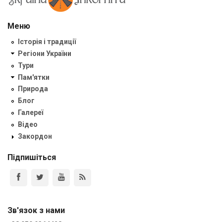
Меню
Історія і традиції
Регіони України
Тури
Пам'ятки
Природа
Блог
Галереї
Відео
Закордон
Підпишіться
Зв'язок з нами