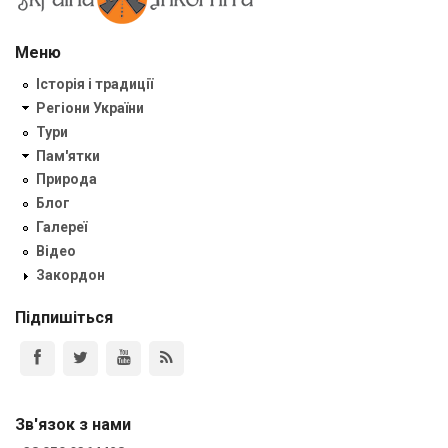
Меню
Історія і традиції
Регіони України
Тури
Пам'ятки
Природа
Блог
Галереї
Відео
Закордон
Підпишіться
Зв'язок з нами