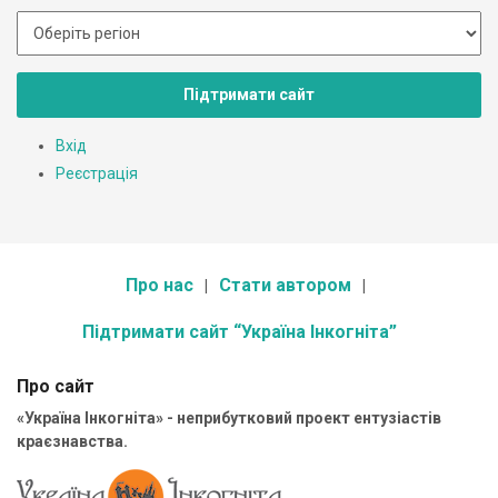
Підтримати сайт
Вхід
Реєстрація
Про нас
Стати автором
Підтримати сайт “Україна Інкогніта”
Про сайт
«Україна Інкогніта» - неприбутковий проект ентузіастів
краєзнавства.