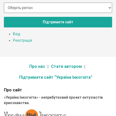
Підтримати сайт
Вхід
Реєстрація
Про нас
Стати автором
Підтримати сайт “Україна Інкогніта”
Про сайт
«Україна Інкогніта» - неприбутковий проект ентузіастів
краєзнавства.