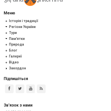
Меню
Історія і традиції
Регіони України
Тури
Пам'ятки
Природа
Блог
Галереї
Відео
Закордон
Підпишіться
Зв'язок з нами