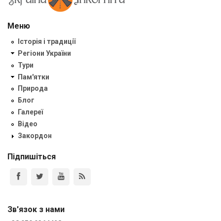
Меню
Історія і традиції
Регіони України
Тури
Пам'ятки
Природа
Блог
Галереї
Відео
Закордон
Підпишіться
Зв'язок з нами