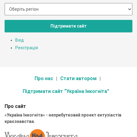
Підтримати сайт
Вхід
Реєстрація
Про нас
Стати автором
Підтримати сайт “Україна Інкогніта”
Про сайт
«Україна Інкогніта» - неприбутковий проект ентузіастів
краєзнавства.