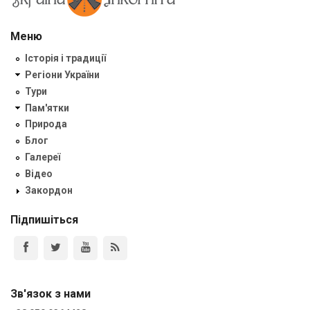
Меню
Історія і традиції
Регіони України
Тури
Пам'ятки
Природа
Блог
Галереї
Відео
Закордон
Підпишіться
Зв'язок з нами