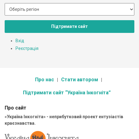
Підтримати сайт
Вхід
Реєстрація
Про нас
Стати автором
Підтримати сайт “Україна Інкогніта”
Про сайт
«Україна Інкогніта» - неприбутковий проект ентузіастів
краєзнавства.